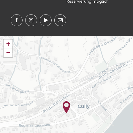
Reservierung möglich
+
−