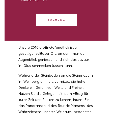
werden können.
BUCHUNG
Unsere 2010 eröffnete Vinothek ist ein
geselliger,zeitloser Ort, an dem man den
Augenblick geniessen und sich das Lavaux
im Glas schmecken lassen kann.
Während der Steinboden an die Steinmauern
im Weinberg erinnert, vermittelt die hohe
Decke ein Gefühl von Weite und Freiheit.
Nutzen Sie die Gelegenheit, dem Alltag für
kurze Zeit den Rücken zu kehren, indem Sie
das Panoramabild des Tour de Marsens, des
Wahrzeichens unseres Weinguts, betrachten.